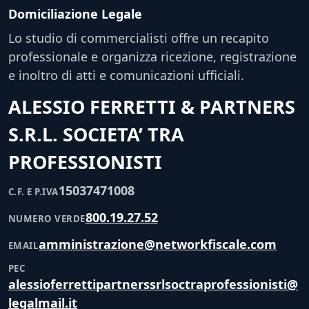
Domiciliazione Legale
Lo studio di commercialisti offre un recapito
professionale e organizza ricezione, registrazione
e inoltro di atti e comunicazioni ufficiali.
ALESSIO FERRETTI & PARTNERS
S.R.L. SOCIETA’ TRA
PROFESSIONISTI
15037471008
C.F. E P.IVA
800.19.27.52
NUMERO VERDE
amministrazione@networkfiscale.com
EMAIL
PEC
alessioferrettipartnerssrlsoctraprofessionisti@
legalmail.it