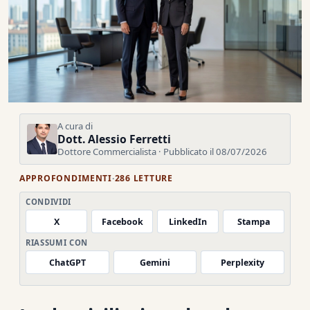
A cura di
Dott. Alessio Ferretti
Dottore Commercialista · Pubblicato il 08/07/2026
APPROFONDIMENTI
·
286 LETTURE
CONDIVIDI
X
Facebook
LinkedIn
Stampa
RIASSUMI CON
ChatGPT
Gemini
Perplexity