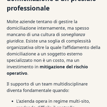
professionale
Molte aziende tentano di gestire la
domiciliazione internamente, ma spesso
mancano di una cultura di
sorveglianza
giuridica
. Esiste una soglia di complessità
organizzativa oltre la quale l'affidamento della
domiciliazione a un soggetto esterno
specializzato non è un costo, ma un
investimento in
mitigazione del rischio
operativo
.
Il supporto di un team multidisciplinare
diventa fondamentale quando:
L'azienda opera in regime multi-sito,