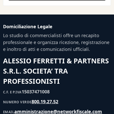
Domiciliazione Legale
Lo studio di commercialisti offre un recapito
professionale e organizza ricezione, registrazione
e inoltro di atti e comunicazioni ufficiali.
ALESSIO FERRETTI & PARTNERS
S.R.L. SOCIETA’ TRA
PROFESSIONISTI
15037471008
C.F. E P.IVA
800.19.27.52
NUMERO VERDE
amministrazione@networkfiscale.com
EMAIL