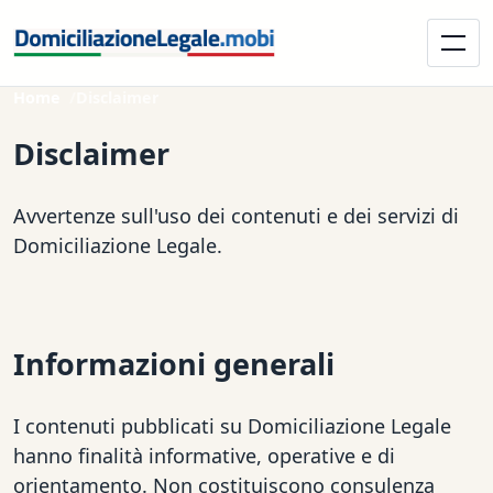
Home
Disclaimer
Disclaimer
Avvertenze sull'uso dei contenuti e dei servizi di
Domiciliazione Legale.
Informazioni generali
I contenuti pubblicati su Domiciliazione Legale
hanno finalità informative, operative e di
orientamento. Non costituiscono consulenza