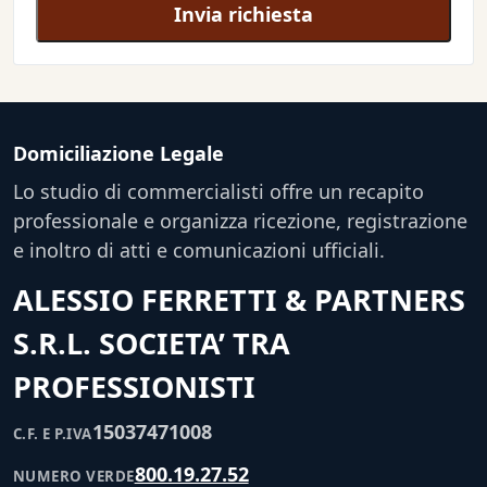
Invia richiesta
Domiciliazione Legale
Lo studio di commercialisti offre un recapito
professionale e organizza ricezione, registrazione
e inoltro di atti e comunicazioni ufficiali.
ALESSIO FERRETTI & PARTNERS
S.R.L. SOCIETA’ TRA
PROFESSIONISTI
15037471008
C.F. E P.IVA
800.19.27.52
NUMERO VERDE