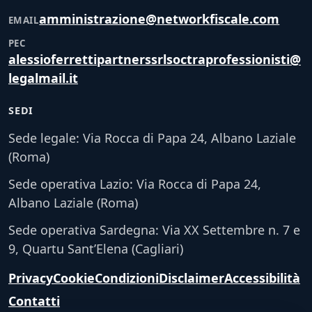
amministrazione@networkfiscale.com
EMAIL
PEC
alessioferrettipartnerssrlsoctraprofessionisti@
legalmail.it
SEDI
Sede legale: Via Rocca di Papa 24, Albano Laziale
(Roma)
Sede operativa Lazio: Via Rocca di Papa 24,
Albano Laziale (Roma)
Sede operativa Sardegna: Via XX Settembre n. 7 e
9, Quartu Sant’Elena (Cagliari)
Privacy
Cookie
Condizioni
Disclaimer
Accessibilità
Contatti