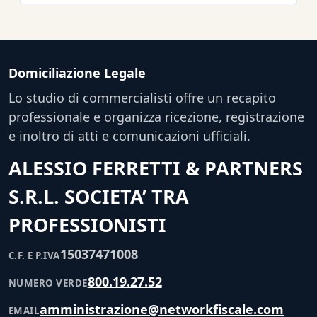
Domiciliazione Legale
Lo studio di commercialisti offre un recapito
professionale e organizza ricezione, registrazione
e inoltro di atti e comunicazioni ufficiali.
ALESSIO FERRETTI & PARTNERS
S.R.L. SOCIETA’ TRA
PROFESSIONISTI
15037471008
C.F. E P.IVA
800.19.27.52
NUMERO VERDE
amministrazione@networkfiscale.com
EMAIL