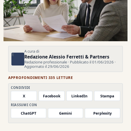
A cura di
R
Redazione Alessio Ferretti & Partners
Redazione professionale · Pubblicato il 01/06/2026 ·
Aggiornato il 29/06/2026
APPROFONDIMENTI
·
335 LETTURE
CONDIVIDI
X
Facebook
LinkedIn
Stampa
RIASSUMI CON
ChatGPT
Gemini
Perplexity