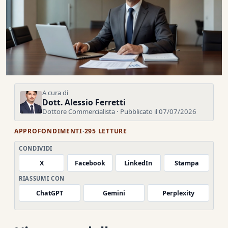
A cura di
Dott. Alessio Ferretti
Dottore Commercialista · Pubblicato il 07/07/2026
APPROFONDIMENTI
·
295 LETTURE
CONDIVIDI
X
Facebook
LinkedIn
Stampa
RIASSUMI CON
ChatGPT
Gemini
Perplexity