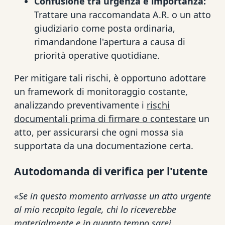
Confusione tra urgenza e importanza:
Trattare una raccomandata A.R. o un atto
giudiziario come posta ordinaria,
rimandandone l'apertura a causa di
priorità operative quotidiane.
Per mitigare tali rischi, è opportuno adottare
un framework di monitoraggio costante,
analizzando preventivamente i
rischi
documentali prima di firmare o contestare
un
atto, per assicurarsi che ogni mossa sia
supportata da una documentazione certa.
Autodomanda di verifica per l'utente
«Se in questo momento arrivasse un atto urgente
al mio recapito legale, chi lo riceverebbe
materialmente e in quanto tempo sarei