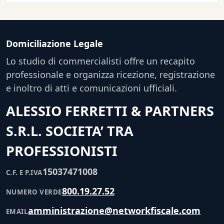
Domiciliazione Legale
Lo studio di commercialisti offre un recapito
professionale e organizza ricezione, registrazione
e inoltro di atti e comunicazioni ufficiali.
ALESSIO FERRETTI & PARTNERS
S.R.L. SOCIETA’ TRA
PROFESSIONISTI
15037471008
C.F. E P.IVA
800.19.27.52
NUMERO VERDE
amministrazione@networkfiscale.com
EMAIL