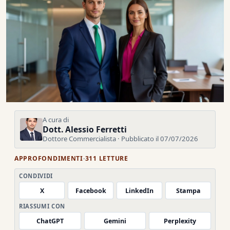
A cura di
Dott. Alessio Ferretti
Dottore Commercialista · Pubblicato il 07/07/2026
APPROFONDIMENTI
·
311 LETTURE
CONDIVIDI
X
Facebook
LinkedIn
Stampa
RIASSUMI CON
ChatGPT
Gemini
Perplexity